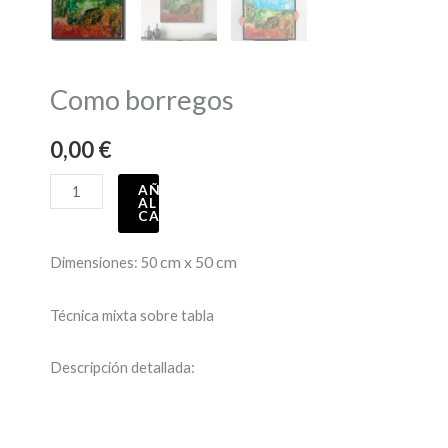
Como borregos
0,00
€
AÑADIR
AL
CARRITO
cm x 50 cm
Dimensiones: 50
Técnica mixta sobre tabla
Descripción detallada: