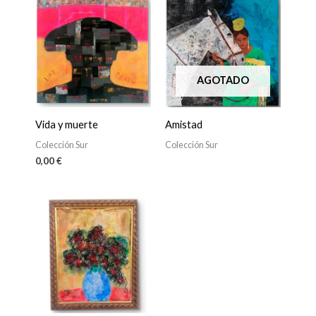
AGOTADO
Vida y muerte
Amistad
Colección Sur
Colección Sur
0,00
€