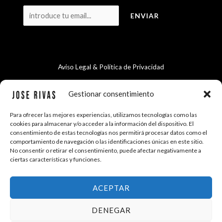
Aviso Legal & Política de Privacidad
Términos y Condiciones
Gestionar consentimiento
Para ofrecer las mejores experiencias, utilizamos tecnologías como las
cookies para almacenar y/o acceder a la información del dispositivo. El
Envíos y Devoluciones
consentimiento de estas tecnologías nos permitirá procesar datos como el
comportamiento de navegación o las identificaciones únicas en este sitio.
No consentir o retirar el consentimiento, puede afectar negativamente a
ciertas características y funciones.
Copyright © 2026 Jose Rivas Arte
ACEPTAR
DENEGAR
Diseño